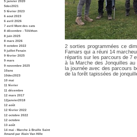
5 janvier 2020
5dec2021
5 février 2023
6 aout 2023
6 avril 2026
7 avril Mont des cats
8 décembre - Téléthon
8 juin 2025
8 mars 2026
2 sorties programmées ce di
9 octobre 2022
Famars qui a réuni 14 marcheur
9 juillet Fenain
9 février 2025
répartis sur les parcours de 7 
9 mars
à la Marche des Jonquilles au
9 novembre 2025
la journée avec des parcours bo
10ans
de la forêt tapissées de jonquill
10dec2023
10 mai
11 février
11 décembre
12 mars 2017
12janvier2018
12 août
12 février 2022
12 octobre 2022
12 octobre
13 août
14 mai - Marche à Bruille Saint
Amand par Alain Van Hille