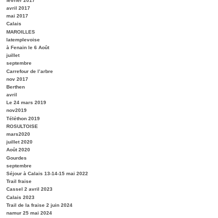
février 2017
avril 2017
mai 2017
Calais
MAROILLES
latemplevoise
à Fenain le 6 Août
juillet
septembre
Carrefour de l’arbre
nov 2017
Berthen
avril
Le 24 mars 2019
nov2019
Téléthon 2019
ROSULTOISE
mars2020
juillet 2020
Août 2020
Gourdes
septembre
Séjour à Calais 13-14-15 mai 2022
Trail fraise
Cassel 2 avril 2023
Calais 2023
Trail de la fraise 2 juin 2024
namur 25 mai 2024