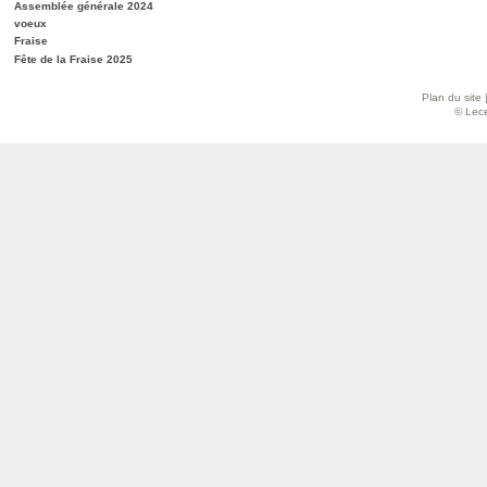
Assemblée générale 2024
voeux
Fraise
Fête de la Fraise 2025
Plan du site
© Lece