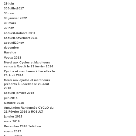
29 juin
30Juillet2017
30 nov
30 janvier 2022
30 mars
30 nov
accueil-Octobre 2011
accueil-novembre2011
accueil20nov
decembre
Haveluy
Voeux 2013
Merci aux Cyclos et Marcheurs
venus à Rosult le 23 février 2014
Cyclos et marcheurs à Lecelles le
24 Août 2014
Merci aux cyclos et marcheurs
présents à Lecelles le 23 août
2015
accueil janvier 2015
juin 2015
Octobre 2015
Annulation Randonnée CYCLO du
21 Février 2016 à ROSULT
janvier 2016
mars 2016
Décembre 2016 Téléthon
voeux 2017