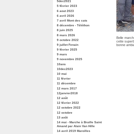
5dec2021
5 février 2023
6 aout 2023
6 avril 2026
7 avril Mont des cats
8 décembre - Téléthon
8 juin 2025
8 mars 2026
Belle march
9 octobre 2022
cette superb
bonne ambian
9 juillet Fenain
9 février 2025
9 mars
9 novembre 2025
10ans
10dec2023
10 mai
11 février
11 décembre
12 mars 2017
12janvier2018
12 août
12 février 2022
12 octobre 2022
12 octobre
13 août
14 mai - Marche à Bruille Saint
Amand par Alain Van Hille
14 avril 2019 Maroilles