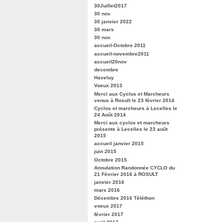
30Juillet2017
30 nov
30 janvier 2022
30 mars
30 nov
accueil-Octobre 2011
accueil-novembre2011
accueil20nov
decembre
Haveluy
Voeux 2013
Merci aux Cyclos et Marcheurs
venus à Rosult le 23 février 2014
Cyclos et marcheurs à Lecelles le
24 Août 2014
Merci aux cyclos et marcheurs
présents à Lecelles le 23 août
2015
accueil janvier 2015
juin 2015
Octobre 2015
Annulation Randonnée CYCLO du
21 Février 2016 à ROSULT
janvier 2016
mars 2016
Décembre 2016 Téléthon
voeux 2017
février 2017