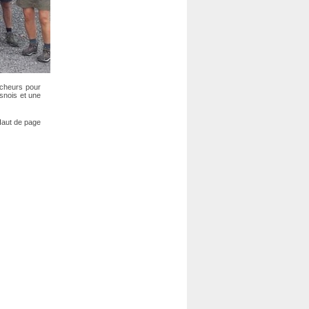
rcheurs pour
esnois et une
aut de page