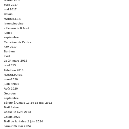
février 2017
avril 2017
mai 2017
Calais
MAROILLES
latemplevoise
à Fenain le 6 Août
juillet
septembre
Carrefour de l’arbre
nov 2017
Berthen
avril
Le 24 mars 2019
nov2019
Téléthon 2019
ROSULTOISE
mars2020
juillet 2020
Août 2020
Gourdes
septembre
Séjour à Calais 13-14-15 mai 2022
Trail fraise
Cassel 2 avril 2023
Calais 2023
Trail de la fraise 2 juin 2024
namur 25 mai 2024