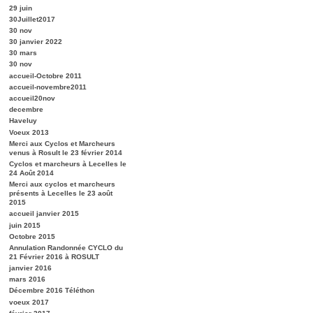
29 juin
30Juillet2017
30 nov
30 janvier 2022
30 mars
30 nov
accueil-Octobre 2011
accueil-novembre2011
accueil20nov
decembre
Haveluy
Voeux 2013
Merci aux Cyclos et Marcheurs
venus à Rosult le 23 février 2014
Cyclos et marcheurs à Lecelles le
24 Août 2014
Merci aux cyclos et marcheurs
présents à Lecelles le 23 août
2015
accueil janvier 2015
juin 2015
Octobre 2015
Annulation Randonnée CYCLO du
21 Février 2016 à ROSULT
janvier 2016
mars 2016
Décembre 2016 Téléthon
voeux 2017