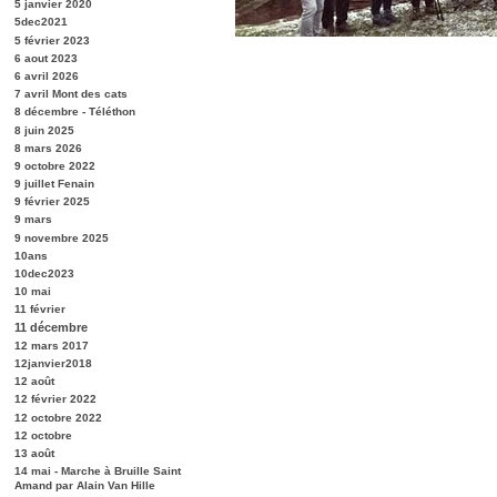
5 janvier 2020
5dec2021
5 février 2023
6 aout 2023
6 avril 2026
7 avril Mont des cats
8 décembre - Téléthon
8 juin 2025
8 mars 2026
9 octobre 2022
9 juillet Fenain
9 février 2025
9 mars
9 novembre 2025
10ans
10dec2023
10 mai
11 février
11 décembre
12 mars 2017
12janvier2018
12 août
12 février 2022
12 octobre 2022
12 octobre
13 août
14 mai - Marche à Bruille Saint
Amand par Alain Van Hille