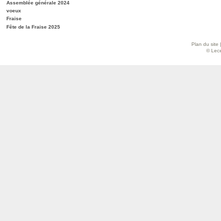
Assemblée générale 2024
voeux
Fraise
Fête de la Fraise 2025
Plan du site
© Lece