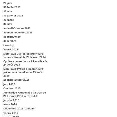
29 juin
30Juillet2017
30 nov
30 janvier 2022
30 mars
30 nov
accueil-Octobre 2011
accueil-novembre2011
accueil20nov
decembre
Haveluy
Voeux 2013
Merci aux Cyclos et Marcheurs
venus à Rosult le 23 février 2014
Cyclos et marcheurs à Lecelles le
24 Août 2014
Merci aux cyclos et marcheurs
présents à Lecelles le 23 août
2015
accueil janvier 2015
juin 2015
Octobre 2015
Annulation Randonnée CYCLO du
21 Février 2016 à ROSULT
janvier 2016
mars 2016
Décembre 2016 Téléthon
voeux 2017