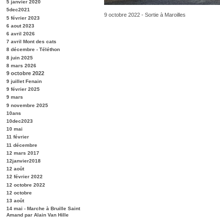
5 janvier 2020
5dec2021
9 octobre 2022 - Sortie à Maroilles
5 février 2023
6 aout 2023
6 avril 2026
7 avril Mont des cats
8 décembre - Téléthon
8 juin 2025
8 mars 2026
9 octobre 2022
9 juillet Fenain
9 février 2025
9 mars
9 novembre 2025
10ans
10dec2023
10 mai
11 février
11 décembre
12 mars 2017
12janvier2018
12 août
12 février 2022
12 octobre 2022
12 octobre
13 août
14 mai - Marche à Bruille Saint
Amand par Alain Van Hille