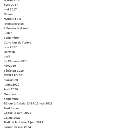
février 2017
avril 2017
mai 2017
Calais
MAROILLES
latemplevoise
à Fenain le 6 Août
juillet
septembre
Carrefour de l’arbre
nov 2017
Berthen
avril
Le 24 mars 2019
nov2019
Téléthon 2019
ROSULTOISE
mars2020
juillet 2020
Août 2020
Gourdes
septembre
Séjour à Calais 13-14-15 mai 2022
Trail fraise
Cassel 2 avril 2023
Calais 2023
Trail de la fraise 2 juin 2024
namur 25 mai 2024