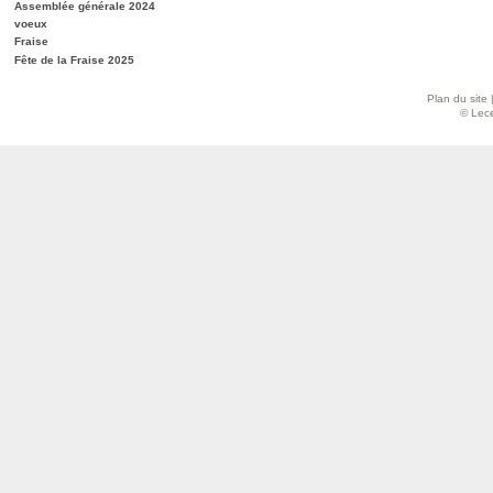
Assemblée générale 2024
voeux
Fraise
Fête de la Fraise 2025
Plan du site
© Lece