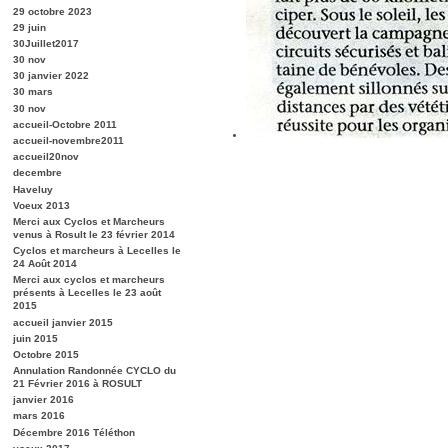
29 octobre 2023
29 juin
30Juillet2017
30 nov
30 janvier 2022
30 mars
30 nov
accueil-Octobre 2011
accueil-novembre2011
accueil20nov
decembre
Haveluy
Voeux 2013
Merci aux Cyclos et Marcheurs
venus à Rosult le 23 février 2014
Cyclos et marcheurs à Lecelles le
24 Août 2014
Merci aux cyclos et marcheurs
présents à Lecelles le 23 août
2015
accueil janvier 2015
juin 2015
Octobre 2015
Annulation Randonnée CYCLO du
21 Février 2016 à ROSULT
janvier 2016
mars 2016
Décembre 2016 Téléthon