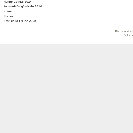
namur 25 mai 2024
Assemblée générale 2024
voeux
Fraise
Fête de la Fraise 2025
Plan du site
© Lece