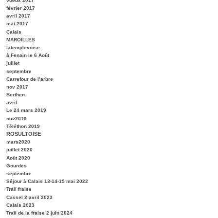
voeux 2017
février 2017
avril 2017
mai 2017
Calais
MAROILLES
latemplevoise
à Fenain le 6 Août
juillet
septembre
Carrefour de l’arbre
nov 2017
Berthen
avril
Le 24 mars 2019
nov2019
Téléthon 2019
ROSULTOISE
mars2020
juillet 2020
Août 2020
Gourdes
septembre
Séjour à Calais 13-14-15 mai 2022
Trail fraise
Cassel 2 avril 2023
Calais 2023
Trail de la fraise 2 juin 2024