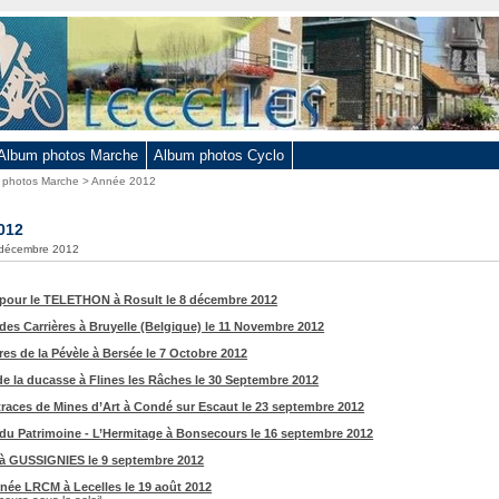
Album photos Marche
Album photos Cyclo
 photos Marche
> Année 2012
012
0 décembre 2012
pour le TELETHON à Rosult le 8 décembre 2012
des Carrières à Bruyelle (Belgique) le 11 Novembre 2012
res de la Pévèle à Bersée le 7 Octobre 2012
e la ducasse à Flines les Râches le 30 Septembre 2012
 traces de Mines d’Art à Condé sur Escaut le 23 septembre 2012
du Patrimoine - L’Hermitage à Bonsecours le 16 septembre 2012
à GUSSIGNIES le 9 septembre 2012
ée LRCM à Lecelles le 19 août 2012