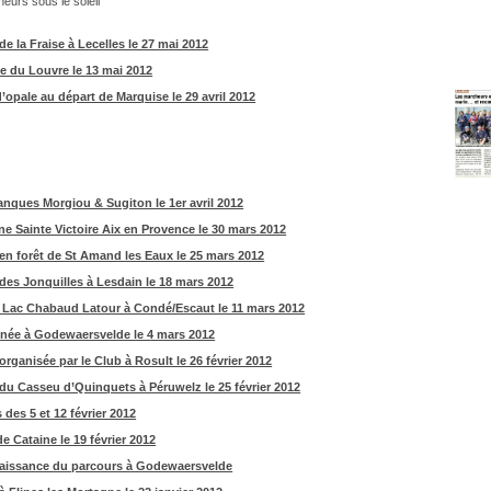
eurs sous le soleil
 de la Fraise à Lecelles le 27 mai 2012
e du Louvre le 13 mai 2012
’opale au départ de Marquise le 29 avril 2012
anques Morgiou & Sugiton le 1er avril 2012
e Sainte Victoire Aix en Provence le 30 mars 2012
en forêt de St Amand les Eaux le 25 mars 2012
des Jonquilles à Lesdain le 18 mars 2012
 Lac Chabaud Latour à Condé/Escaut le 11 mars 2012
ée à Godewaersvelde le 4 mars 2012
rganisée par le Club à Rosult le 26 février 2012
du Casseu d’Quinquets à Péruwelz le 25 février 2012
des 5 et 12 février 2012
de Cataine le 19 février 2012
issance du parcours à Godewaersvelde