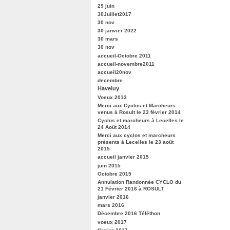
29 juin
30Juillet2017
30 nov
30 janvier 2022
30 mars
30 nov
accueil-Octobre 2011
accueil-novembre2011
accueil20nov
decembre
Haveluy
Voeux 2013
Merci aux Cyclos et Marcheurs
venus à Rosult le 23 février 2014
Cyclos et marcheurs à Lecelles le
24 Août 2014
Merci aux cyclos et marcheurs
présents à Lecelles le 23 août
2015
accueil janvier 2015
juin 2015
Octobre 2015
Annulation Randonnée CYCLO du
21 Février 2016 à ROSULT
janvier 2016
mars 2016
Décembre 2016 Téléthon
voeux 2017