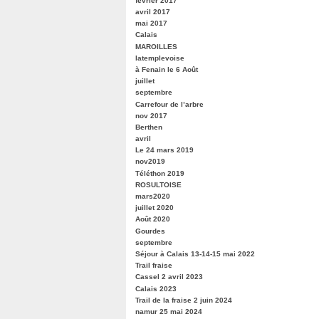
février 2017
avril 2017
mai 2017
Calais
MAROILLES
latemplevoise
à Fenain le 6 Août
juillet
septembre
Carrefour de l’arbre
nov 2017
Berthen
avril
Le 24 mars 2019
nov2019
Téléthon 2019
ROSULTOISE
mars2020
juillet 2020
Août 2020
Gourdes
septembre
Séjour à Calais 13-14-15 mai 2022
Trail fraise
Cassel 2 avril 2023
Calais 2023
Trail de la fraise 2 juin 2024
namur 25 mai 2024