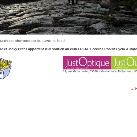
archeurs cheminent sur les pavés du Nord.
ue et Jacky Frites apportent leur soutien au club LRCM "Lecelles Rosult Cyclo & Marc
H