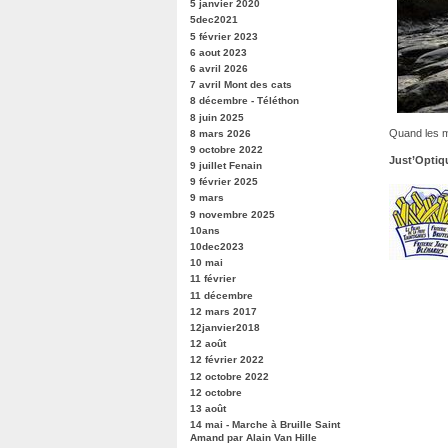
5 janvier 2020
5dec2021
5 février 2023
6 aout 2023
6 avril 2026
7 avril Mont des cats
8 décembre - Téléthon
8 juin 2025
Quand les m
8 mars 2026
9 octobre 2022
Just’Optiq
9 juillet Fenain
9 février 2025
9 mars
9 novembre 2025
10ans
10dec2023
10 mai
11 février
11 décembre
12 mars 2017
12janvier2018
12 août
12 février 2022
12 octobre 2022
12 octobre
13 août
14 mai - Marche à Bruille Saint
Amand par Alain Van Hille