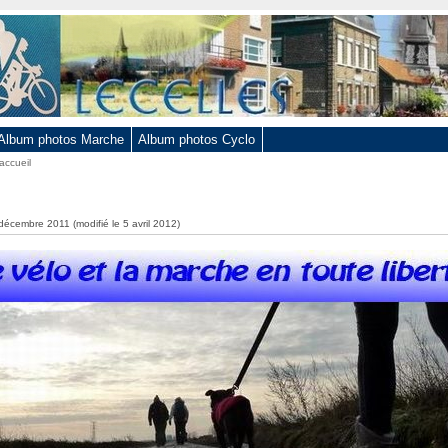
Album photos Marche
Album photos Cyclo
accueil
 décembre 2011 (modifié le 5 avril 2012)