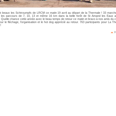
ent beaux les Schtroumpfs de LRCM ce matin 19 avril au départ de la Thermale ! 33 march
r les parcours de 7, 10, 13 et même 16 km dans la belle forêt de St Amand les Eaux a
s. Quelle chance cette année avec le beau temps de retour ce matin et bravo à nos amis du c
ur le fléchage, l’organisation et le hot dog apprécié au retour. 763 participants pour La T
!
H