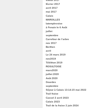
voeux 2017
février 2017
avril 2017
mai 2017
Calais
MAROILLES
latemplevoise
à Fenain le 6 Août
juillet
septembre
Carrefour de l’arbre
nov 2017
Berthen
avril
Le 24 mars 2019
nov2019
Téléthon 2019
ROSULTOISE
mars2020
juillet 2020
Août 2020
Gourdes
septembre
Séjour à Calais 13-14-15 mai 2022
Trail fraise
Cassel 2 avril 2023
Calais 2023
Trail de la fraise 2 juin 2024