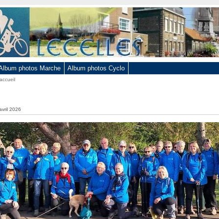
Album photos Marche
Album photos Cyclo
accueil
avril 2026