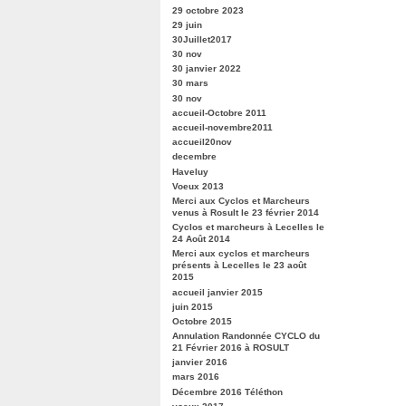
29 octobre 2023
29 juin
30Juillet2017
30 nov
30 janvier 2022
30 mars
30 nov
accueil-Octobre 2011
accueil-novembre2011
accueil20nov
decembre
Haveluy
Voeux 2013
Merci aux Cyclos et Marcheurs
venus à Rosult le 23 février 2014
Cyclos et marcheurs à Lecelles le
24 Août 2014
Merci aux cyclos et marcheurs
présents à Lecelles le 23 août
2015
accueil janvier 2015
juin 2015
Octobre 2015
Annulation Randonnée CYCLO du
21 Février 2016 à ROSULT
janvier 2016
mars 2016
Décembre 2016 Téléthon