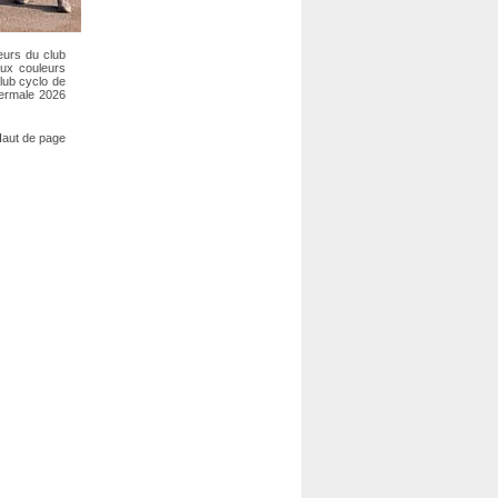
eurs du club
ux couleurs
lub cyclo de
hermale 2026
aut de page