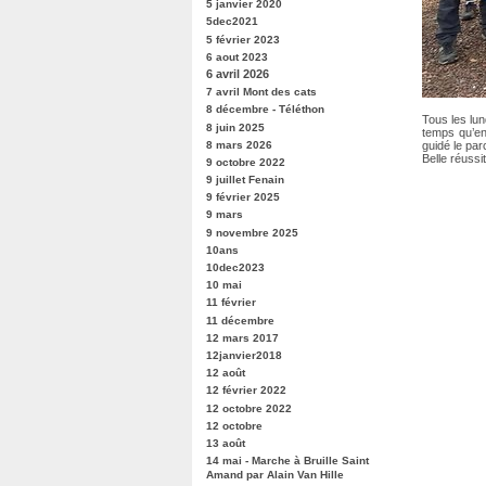
5 janvier 2020
5dec2021
5 février 2023
6 aout 2023
6 avril 2026
7 avril Mont des cats
8 décembre - Téléthon
Tous les lun
8 juin 2025
temps qu’en
guidé le par
8 mars 2026
Belle réussi
9 octobre 2022
9 juillet Fenain
9 février 2025
9 mars
9 novembre 2025
10ans
10dec2023
10 mai
11 février
11 décembre
12 mars 2017
12janvier2018
12 août
12 février 2022
12 octobre 2022
12 octobre
13 août
14 mai - Marche à Bruille Saint
Amand par Alain Van Hille