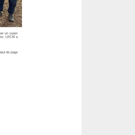
 par un super
ères. LRCM a
aut de page