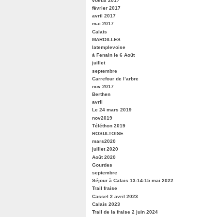
voeux 2017
février 2017
avril 2017
mai 2017
Calais
MAROILLES
latemplevoise
à Fenain le 6 Août
juillet
septembre
Carrefour de l’arbre
nov 2017
Berthen
avril
Le 24 mars 2019
nov2019
Téléthon 2019
ROSULTOISE
mars2020
juillet 2020
Août 2020
Gourdes
septembre
Séjour à Calais 13-14-15 mai 2022
Trail fraise
Cassel 2 avril 2023
Calais 2023
Trail de la fraise 2 juin 2024