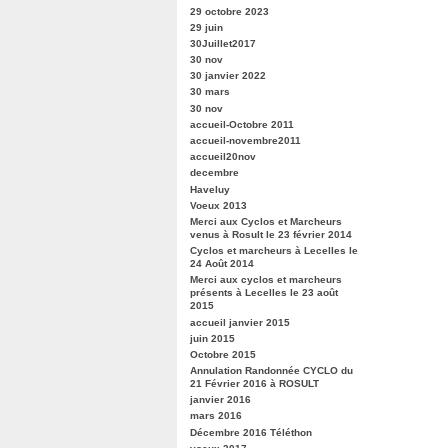
29 octobre 2023
29 juin
30Juillet2017
30 nov
30 janvier 2022
30 mars
30 nov
accueil-Octobre 2011
accueil-novembre2011
accueil20nov
decembre
Haveluy
Voeux 2013
Merci aux Cyclos et Marcheurs
venus à Rosult le 23 février 2014
Cyclos et marcheurs à Lecelles le
24 Août 2014
Merci aux cyclos et marcheurs
présents à Lecelles le 23 août
2015
accueil janvier 2015
juin 2015
Octobre 2015
Annulation Randonnée CYCLO du
21 Février 2016 à ROSULT
janvier 2016
mars 2016
Décembre 2016 Téléthon