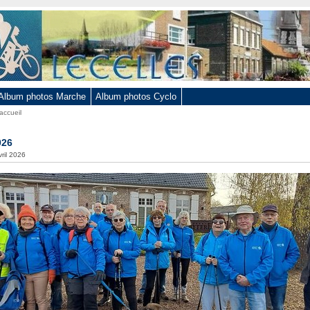
Album photos Marche
Album photos Cyclo
accueil
026
vril 2026