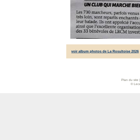
voir album photos de La Rosultoise 2026
Plan du site
© Lece