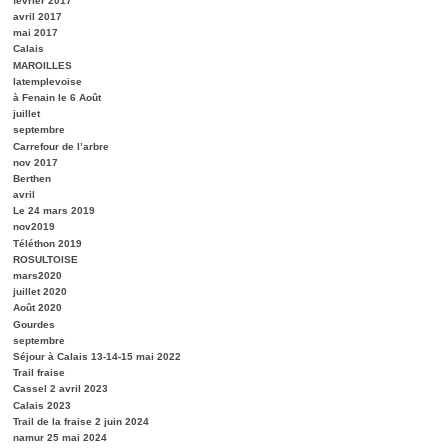
février 2017
avril 2017
mai 2017
Calais
MAROILLES
latemplevoise
à Fenain le 6 Août
juillet
septembre
Carrefour de l’arbre
nov 2017
Berthen
avril
Le 24 mars 2019
nov2019
Téléthon 2019
ROSULTOISE
mars2020
juillet 2020
Août 2020
Gourdes
septembre
Séjour à Calais 13-14-15 mai 2022
Trail fraise
Cassel 2 avril 2023
Calais 2023
Trail de la fraise 2 juin 2024
namur 25 mai 2024