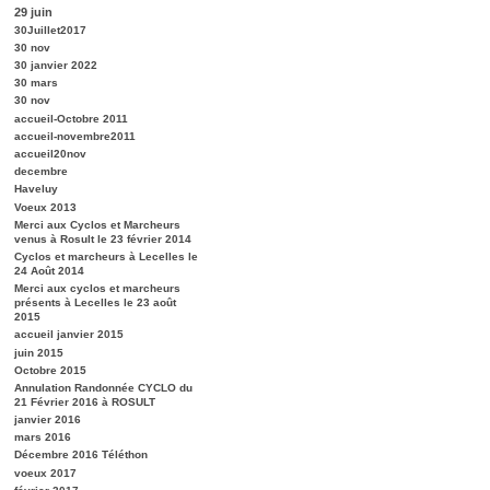
29 juin
30Juillet2017
30 nov
30 janvier 2022
30 mars
30 nov
accueil-Octobre 2011
accueil-novembre2011
accueil20nov
decembre
Haveluy
Voeux 2013
Merci aux Cyclos et Marcheurs
venus à Rosult le 23 février 2014
Cyclos et marcheurs à Lecelles le
24 Août 2014
Merci aux cyclos et marcheurs
présents à Lecelles le 23 août
2015
accueil janvier 2015
juin 2015
Octobre 2015
Annulation Randonnée CYCLO du
21 Février 2016 à ROSULT
janvier 2016
mars 2016
Décembre 2016 Téléthon
voeux 2017