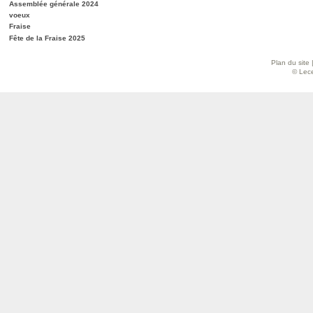
Assemblée générale 2024
voeux
Fraise
Fête de la Fraise 2025
Plan du site
© Lece