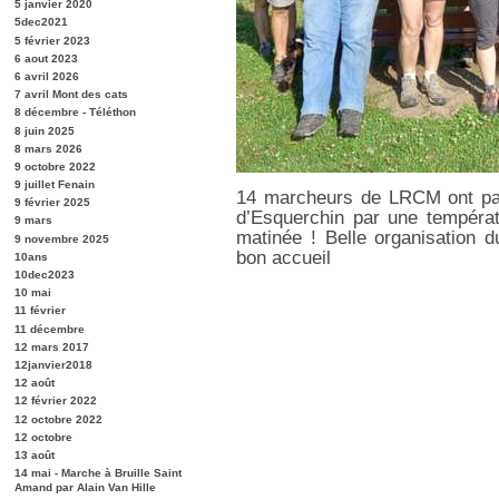
5 janvier 2020
5dec2021
5 février 2023
6 aout 2023
6 avril 2026
7 avril Mont des cats
8 décembre - Téléthon
8 juin 2025
8 mars 2026
9 octobre 2022
9 juillet Fenain
14 marcheurs de LRCM ont par
9 février 2025
d’Esquerchin par une températ
9 mars
matinée ! Belle organisation 
9 novembre 2025
bon accueil
10ans
10dec2023
10 mai
11 février
11 décembre
12 mars 2017
12janvier2018
12 août
12 février 2022
12 octobre 2022
12 octobre
13 août
14 mai - Marche à Bruille Saint
Amand par Alain Van Hille