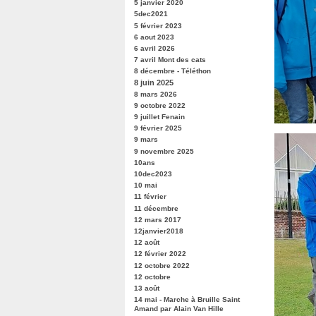
5 janvier 2020
5dec2021
5 février 2023
6 aout 2023
6 avril 2026
7 avril Mont des cats
8 décembre - Téléthon
8 juin 2025
8 mars 2026
9 octobre 2022
9 juillet Fenain
9 février 2025
9 mars
9 novembre 2025
10ans
10dec2023
10 mai
11 février
11 décembre
12 mars 2017
12janvier2018
12 août
12 février 2022
12 octobre 2022
12 octobre
13 août
14 mai - Marche à Bruille Saint
Amand par Alain Van Hille