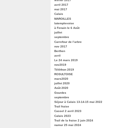
février 2017
avril 2017
mai 2017
Calais
MAROILLES
latemplevoise
à Fenain le 6 Août
juillet
septembre
Carrefour de l’arbre
nov 2017
Berthen
avril
Le 24 mars 2019
nov2019
Téléthon 2019
ROSULTOISE
mars2020
juillet 2020
Août 2020
Gourdes
septembre
Séjour à Calais 13-14-15 mai 2022
Trail fraise
Cassel 2 avril 2023
Calais 2023
Trail de la fraise 2 juin 2024
namur 25 mai 2024