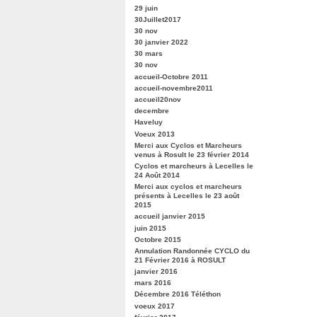
29 juin
30Juillet2017
30 nov
30 janvier 2022
30 mars
30 nov
accueil-Octobre 2011
accueil-novembre2011
accueil20nov
decembre
Haveluy
Voeux 2013
Merci aux Cyclos et Marcheurs
venus à Rosult le 23 février 2014
Cyclos et marcheurs à Lecelles le
24 Août 2014
Merci aux cyclos et marcheurs
présents à Lecelles le 23 août
2015
accueil janvier 2015
juin 2015
Octobre 2015
Annulation Randonnée CYCLO du
21 Février 2016 à ROSULT
janvier 2016
mars 2016
Décembre 2016 Téléthon
voeux 2017