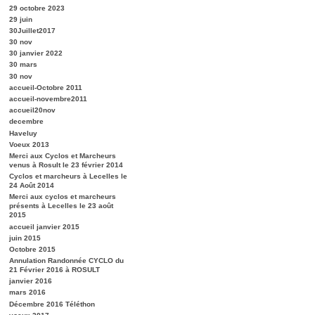
29 octobre 2023
29 juin
30Juillet2017
30 nov
30 janvier 2022
30 mars
30 nov
accueil-Octobre 2011
accueil-novembre2011
accueil20nov
decembre
Haveluy
Voeux 2013
Merci aux Cyclos et Marcheurs
venus à Rosult le 23 février 2014
Cyclos et marcheurs à Lecelles le
24 Août 2014
Merci aux cyclos et marcheurs
présents à Lecelles le 23 août
2015
accueil janvier 2015
juin 2015
Octobre 2015
Annulation Randonnée CYCLO du
21 Février 2016 à ROSULT
janvier 2016
mars 2016
Décembre 2016 Téléthon