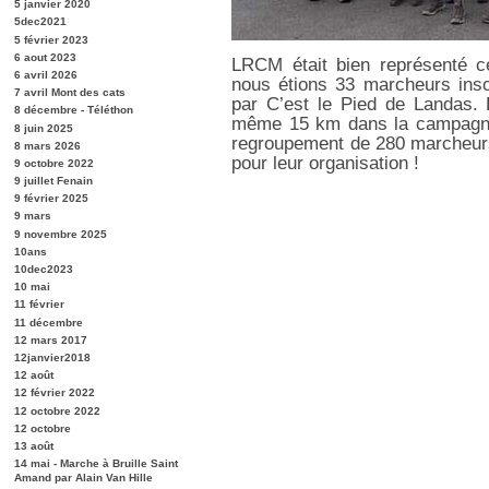
5 janvier 2020
5dec2021
5 février 2023
6 aout 2023
LRCM était bien représenté 
6 avril 2026
nous étions 33 marcheurs inscr
7 avril Mont des cats
par C’est le Pied de Landas. 
8 décembre - Téléthon
même 15 km dans la campagne
8 juin 2025
regroupement de 280 marcheurs
8 mars 2026
pour leur organisation !
9 octobre 2022
9 juillet Fenain
9 février 2025
9 mars
9 novembre 2025
10ans
10dec2023
10 mai
11 février
11 décembre
12 mars 2017
12janvier2018
12 août
12 février 2022
12 octobre 2022
12 octobre
13 août
14 mai - Marche à Bruille Saint
Amand par Alain Van Hille