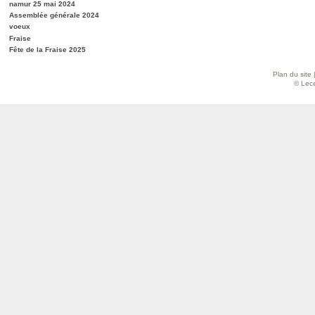
namur 25 mai 2024
Assemblée générale 2024
voeux
Fraise
Fête de la Fraise 2025
Plan du site
© Lece