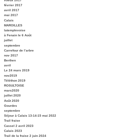
voeux 2017
février 2017
avril 2017
mai 2017
Calais
MAROILLES
latemplevoise
à Fenain le 6 Août
juillet
septembre
Carrefour de l’arbre
nov 2017
Berthen
avril
Le 24 mars 2019
nov2019
Téléthon 2019
ROSULTOISE
mars2020
juillet 2020
Août 2020
Gourdes
septembre
Séjour à Calais 13-14-15 mai 2022
Trail fraise
Cassel 2 avril 2023
Calais 2023
Trail de la fraise 2 juin 2024