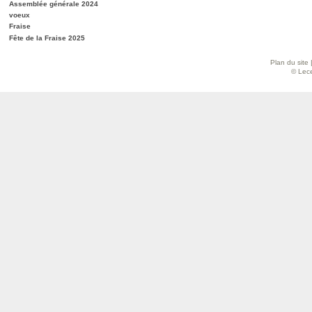
Assemblée générale 2024
voeux
Fraise
Fête de la Fraise 2025
Plan du site
© Lece