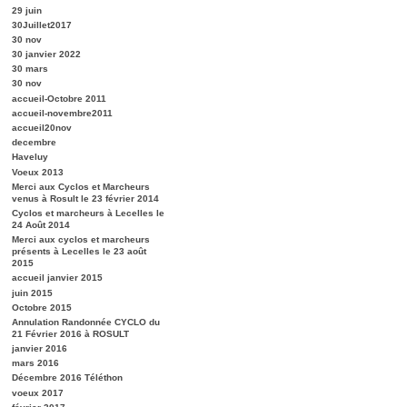
29 juin
30Juillet2017
30 nov
30 janvier 2022
30 mars
30 nov
accueil-Octobre 2011
accueil-novembre2011
accueil20nov
decembre
Haveluy
Voeux 2013
Merci aux Cyclos et Marcheurs
venus à Rosult le 23 février 2014
Cyclos et marcheurs à Lecelles le
24 Août 2014
Merci aux cyclos et marcheurs
présents à Lecelles le 23 août
2015
accueil janvier 2015
juin 2015
Octobre 2015
Annulation Randonnée CYCLO du
21 Février 2016 à ROSULT
janvier 2016
mars 2016
Décembre 2016 Téléthon
voeux 2017