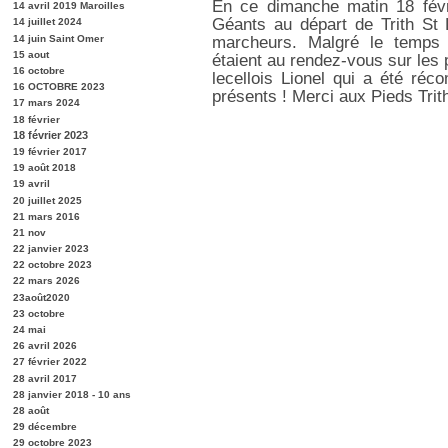
En ce dimanche matin 18 févr
14 avril 2019 Maroilles
Géants au départ de Trith St L
14 juillet 2024
14 juin Saint Omer
marcheurs. Malgré le temp
15 aout
étaient au rendez-vous sur les 
16 octobre
lecellois Lionel qui a été ré
16 OCTOBRE 2023
présents ! Merci aux Pieds Trith
17 mars 2024
18 février
18 février 2023
19 février 2017
19 août 2018
19 avril
20 juillet 2025
21 mars 2016
21 nov
22 janvier 2023
22 octobre 2023
22 mars 2026
23août2020
23 octobre
24 mai
26 avril 2026
27 février 2022
28 avril 2017
28 janvier 2018 - 10 ans
28 août
29 décembre
29 octobre 2023