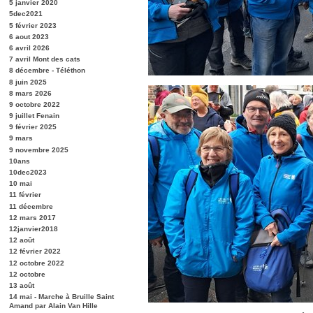
5 janvier 2020
5dec2021
5 février 2023
6 aout 2023
6 avril 2026
7 avril Mont des cats
8 décembre - Téléthon
8 juin 2025
8 mars 2026
9 octobre 2022
9 juillet Fenain
9 février 2025
9 mars
9 novembre 2025
10ans
10dec2023
10 mai
11 février
11 décembre
12 mars 2017
12janvier2018
12 août
12 février 2022
12 octobre 2022
12 octobre
13 août
14 mai - Marche à Bruille Saint
Amand par Alain Van Hille