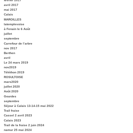
février 2017
avril 2017
mai 2017
Calais
MAROILLES
latemplevoise
à Fenain le 6 Août
juillet
septembre
Carrefour de l’arbre
nov 2017
Berthen
avril
Le 24 mars 2019
nov2019
Téléthon 2019
ROSULTOISE
mars2020
juillet 2020
Août 2020
Gourdes
septembre
Séjour à Calais 13-14-15 mai 2022
Trail fraise
Cassel 2 avril 2023
Calais 2023
Trail de la fraise 2 juin 2024
namur 25 mai 2024