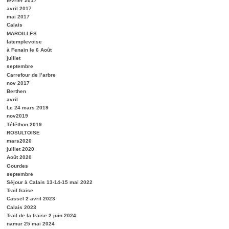
février 2017
avril 2017
mai 2017
Calais
MAROILLES
latemplevoise
à Fenain le 6 Août
juillet
septembre
Carrefour de l’arbre
nov 2017
Berthen
avril
Le 24 mars 2019
nov2019
Téléthon 2019
ROSULTOISE
mars2020
juillet 2020
Août 2020
Gourdes
septembre
Séjour à Calais 13-14-15 mai 2022
Trail fraise
Cassel 2 avril 2023
Calais 2023
Trail de la fraise 2 juin 2024
namur 25 mai 2024