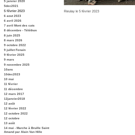
5 janvier 2020
5dec2021
5 février 2023
Rieulay le 5 février 2023
6 aout 2023
6 avril 2026
7 avril Mont des cats
8 décembre - Téléthon
8 juin 2025
8 mars 2026
9 octobre 2022
9 juillet Fenain
9 février 2025
9 mars
9 novembre 2025
10ans
10dec2023
10 mai
11 février
11 décembre
12 mars 2017
12janvier2018
12 août
12 février 2022
12 octobre 2022
12 octobre
13 août
14 mai - Marche à Bruille Saint
Amand par Alain Van Hille