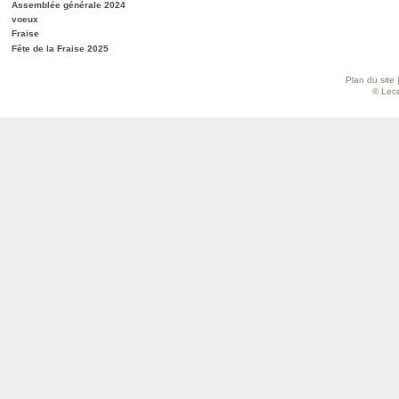
Assemblée générale 2024
voeux
Fraise
Fête de la Fraise 2025
Plan du site
© Lece