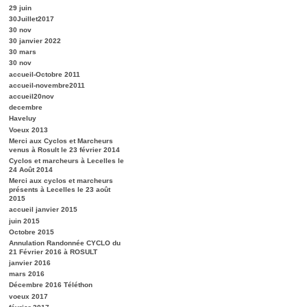
29 juin
30Juillet2017
30 nov
30 janvier 2022
30 mars
30 nov
accueil-Octobre 2011
accueil-novembre2011
accueil20nov
decembre
Haveluy
Voeux 2013
Merci aux Cyclos et Marcheurs
venus à Rosult le 23 février 2014
Cyclos et marcheurs à Lecelles le
24 Août 2014
Merci aux cyclos et marcheurs
présents à Lecelles le 23 août
2015
accueil janvier 2015
juin 2015
Octobre 2015
Annulation Randonnée CYCLO du
21 Février 2016 à ROSULT
janvier 2016
mars 2016
Décembre 2016 Téléthon
voeux 2017