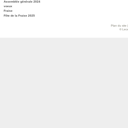
Assemblée générale 2024
voeux
Fraise
Fête de la Fraise 2025
Plan du site
© Lece