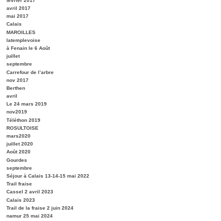
février 2017
avril 2017
mai 2017
Calais
MAROILLES
latemplevoise
à Fenain le 6 Août
juillet
septembre
Carrefour de l’arbre
nov 2017
Berthen
avril
Le 24 mars 2019
nov2019
Téléthon 2019
ROSULTOISE
mars2020
juillet 2020
Août 2020
Gourdes
septembre
Séjour à Calais 13-14-15 mai 2022
Trail fraise
Cassel 2 avril 2023
Calais 2023
Trail de la fraise 2 juin 2024
namur 25 mai 2024