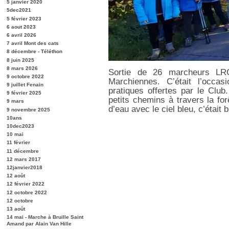
5 janvier 2020
5dec2021
5 février 2023
6 aout 2023
6 avril 2026
7 avril Mont des cats
8 décembre - Téléthon
8 juin 2025
8 mars 2026
Sortie de 26 marcheurs LR
9 octobre 2022
Marchiennes. C’était l’occa
9 juillet Fenain
pratiques offertes par le Clu
9 février 2025
petits chemins à travers la for
9 mars
d’eau avec le ciel bleu, c’était 
9 novembre 2025
10ans
10dec2023
10 mai
11 février
11 décembre
12 mars 2017
12janvier2018
12 août
12 février 2022
12 octobre 2022
12 octobre
13 août
14 mai - Marche à Bruille Saint
Amand par Alain Van Hille