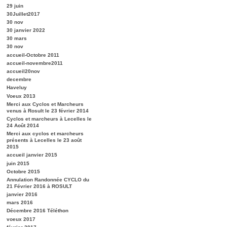
29 juin
30Juillet2017
30 nov
30 janvier 2022
30 mars
30 nov
accueil-Octobre 2011
accueil-novembre2011
accueil20nov
decembre
Haveluy
Voeux 2013
Merci aux Cyclos et Marcheurs
venus à Rosult le 23 février 2014
Cyclos et marcheurs à Lecelles le
24 Août 2014
Merci aux cyclos et marcheurs
présents à Lecelles le 23 août
2015
accueil janvier 2015
juin 2015
Octobre 2015
Annulation Randonnée CYCLO du
21 Février 2016 à ROSULT
janvier 2016
mars 2016
Décembre 2016 Téléthon
voeux 2017