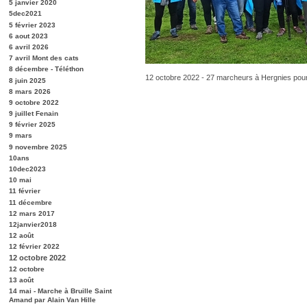
5 janvier 2020
5dec2021
5 février 2023
6 aout 2023
6 avril 2026
7 avril Mont des cats
8 décembre - Téléthon
12 octobre 2022 - 27 marcheurs à Hergnies pour 
8 juin 2025
8 mars 2026
9 octobre 2022
9 juillet Fenain
9 février 2025
9 mars
9 novembre 2025
10ans
10dec2023
10 mai
11 février
11 décembre
12 mars 2017
12janvier2018
12 août
12 février 2022
12 octobre 2022
12 octobre
13 août
14 mai - Marche à Bruille Saint
Amand par Alain Van Hille