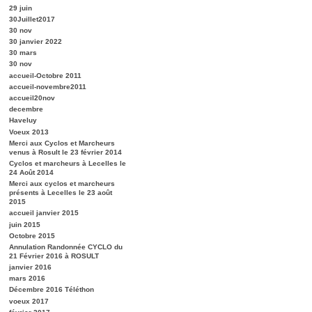
29 juin
30Juillet2017
30 nov
30 janvier 2022
30 mars
30 nov
accueil-Octobre 2011
accueil-novembre2011
accueil20nov
decembre
Haveluy
Voeux 2013
Merci aux Cyclos et Marcheurs
venus à Rosult le 23 février 2014
Cyclos et marcheurs à Lecelles le
24 Août 2014
Merci aux cyclos et marcheurs
présents à Lecelles le 23 août
2015
accueil janvier 2015
juin 2015
Octobre 2015
Annulation Randonnée CYCLO du
21 Février 2016 à ROSULT
janvier 2016
mars 2016
Décembre 2016 Téléthon
voeux 2017