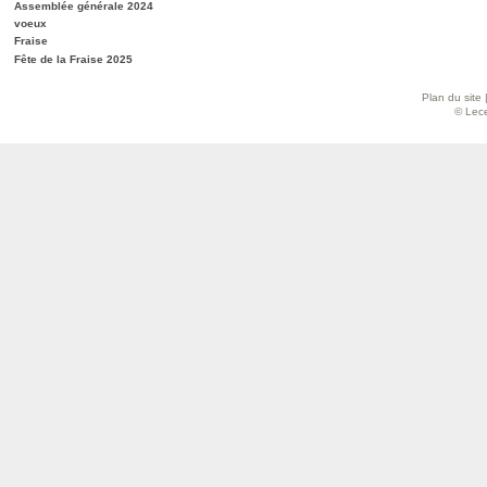
Assemblée générale 2024
voeux
Fraise
Fête de la Fraise 2025
Plan du site
© Lece