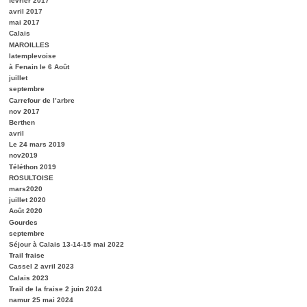
février 2017
avril 2017
mai 2017
Calais
MAROILLES
latemplevoise
à Fenain le 6 Août
juillet
septembre
Carrefour de l’arbre
nov 2017
Berthen
avril
Le 24 mars 2019
nov2019
Téléthon 2019
ROSULTOISE
mars2020
juillet 2020
Août 2020
Gourdes
septembre
Séjour à Calais 13-14-15 mai 2022
Trail fraise
Cassel 2 avril 2023
Calais 2023
Trail de la fraise 2 juin 2024
namur 25 mai 2024