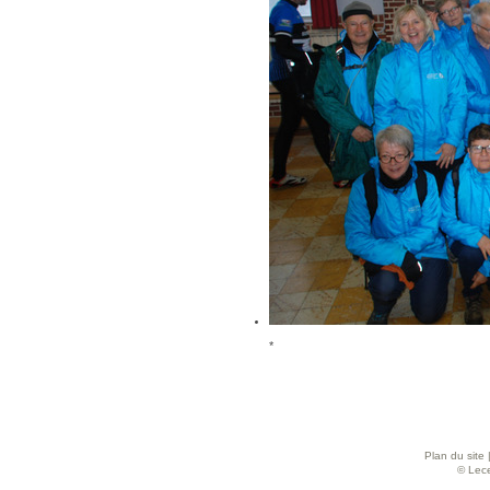
*
Plan du site
© Lece