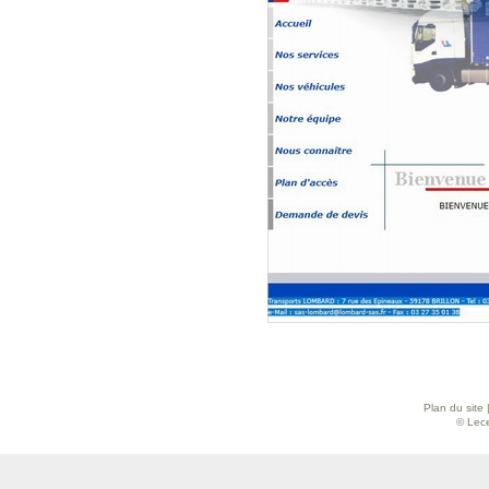
Plan du site
© Lece