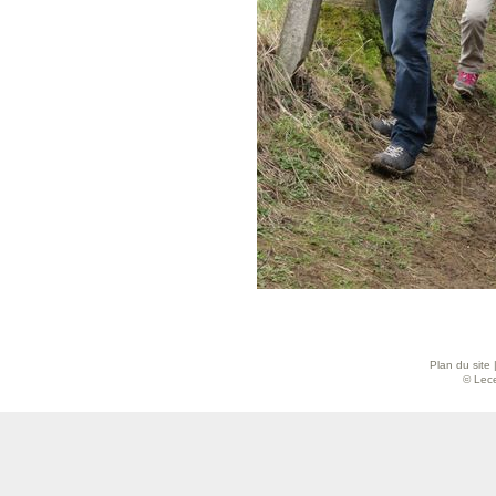
Plan du site
© Lece