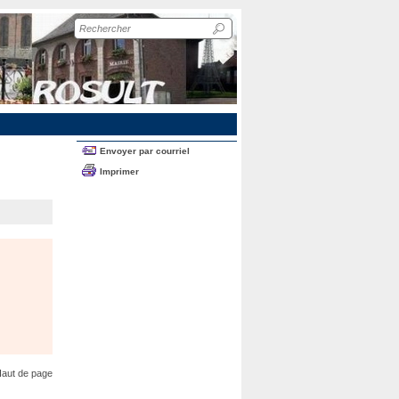
Recherche
sur
le
site
Envoyer par courriel
Imprimer
aut de page