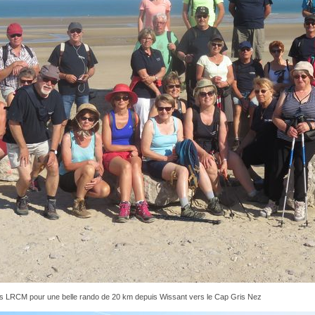
s LRCM pour une belle rando de 20 km depuis Wissant vers le Cap Gris Nez