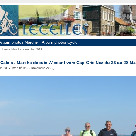
Album photos Marche
Album photos Cyclo
 photos Marche
>
Année 2017
 Calais / Marche depuis Wissant vers Cap Gris Nez du 26 au 28 Ma
juin 2017 (modifié le 29 novembre 2022)