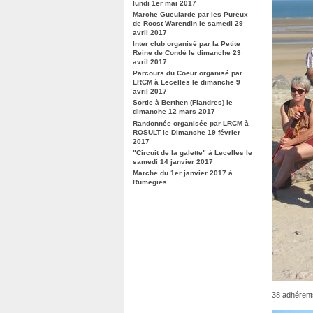
lundi 1er mai 2017
Marche Gueularde par les Pureux
de Roost Warendin le samedi 29
avril 2017
Inter club organisé par la Petite
Reine de Condé le dimanche 23
avril 2017
Parcours du Coeur organisé par
LRCM à Lecelles le dimanche 9
avril 2017
Sortie à Berthen (Flandres) le
dimanche 12 mars 2017
Randonnée organisée par LRCM à
ROSULT le Dimanche 19 février
2017
"Circuit de la galette" à Lecelles le
samedi 14 janvier 2017
Marche du 1er janvier 2017 à
Rumegies
38 adhérent