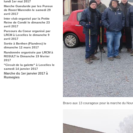
lundi 1er mai 2017
Marche Gueularde par les Pureux
de Roost Warendin le samedi 29
avril 2017
Inter club organisé par la Petite
Reine de Condé le dimanche 23
avril 2017
Parcours du Coeur organisé par
LRCM à Lecelles le dimanche 9
avril 2017
Sortie à Berthen (Flandres) le
dimanche 12 mars 2017
Randonnée organisée par LRCM à
ROSULT le Dimanche 19 février
2017
"Circuit de la galette" à Lecelles le
samedi 14 janvier 2017
Marche du 1er janvier 2017 à
Rumegies
Bravo aux 13 courageux pour la marche du Nou