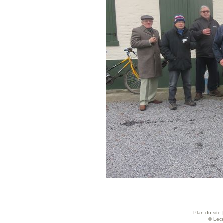
Plan du site
© Lece