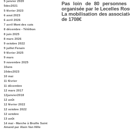
5 janvier 2020
Pas loin de 80 personnes 
5dec2021
organisée par le Lecelles Ros
5 février 2023
La mobilisation des associati
6 aout 2023
de 1708€
6 avril 2026
7 avril Mont des cats
8 décembre - Téléthon
8 juin 2025
8 mars 2026
9 octobre 2022
9 juillet Fenain
9 février 2025
9 mars
9 novembre 2025
10ans
10dec2023
10 mai
11 février
11 décembre
12 mars 2017
12janvier2018
12 août
12 février 2022
12 octobre 2022
12 octobre
13 août
14 mai - Marche à Bruille Saint
Amand par Alain Van Hille