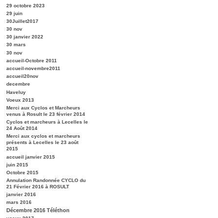
29 octobre 2023
29 juin
30Juillet2017
30 nov
30 janvier 2022
30 mars
30 nov
accueil-Octobre 2011
accueil-novembre2011
accueil20nov
decembre
Haveluy
Voeux 2013
Merci aux Cyclos et Marcheurs
venus à Rosult le 23 février 2014
Cyclos et marcheurs à Lecelles le
24 Août 2014
Merci aux cyclos et marcheurs
présents à Lecelles le 23 août
2015
accueil janvier 2015
juin 2015
Octobre 2015
Annulation Randonnée CYCLO du
21 Février 2016 à ROSULT
janvier 2016
mars 2016
Décembre 2016 Téléthon