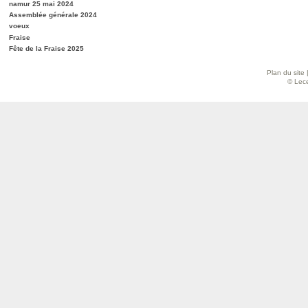
namur 25 mai 2024
Assemblée générale 2024
voeux
Fraise
Fête de la Fraise 2025
Plan du site
© Lece