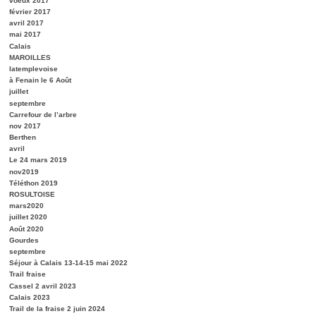
voeux 2017
février 2017
avril 2017
mai 2017
Calais
MAROILLES
latemplevoise
à Fenain le 6 Août
juillet
septembre
Carrefour de l’arbre
nov 2017
Berthen
avril
Le 24 mars 2019
nov2019
Téléthon 2019
ROSULTOISE
mars2020
juillet 2020
Août 2020
Gourdes
septembre
Séjour à Calais 13-14-15 mai 2022
Trail fraise
Cassel 2 avril 2023
Calais 2023
Trail de la fraise 2 juin 2024