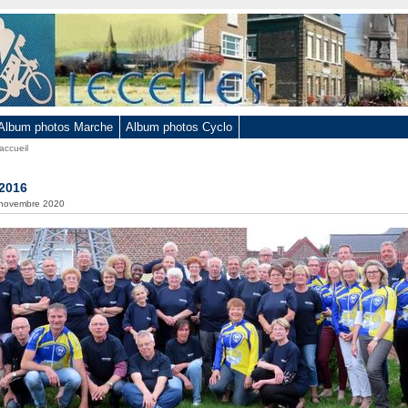
Album photos Marche
Album photos Cyclo
accueil
 2016
6 novembre 2020