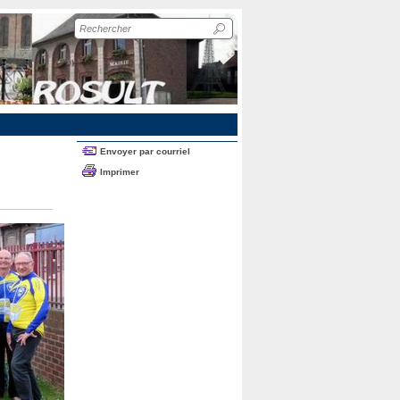
Recherche
sur
le
site
Envoyer par courriel
Imprimer