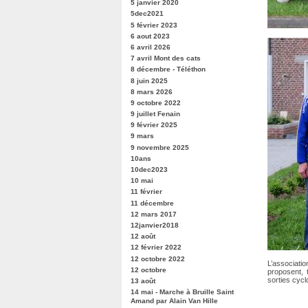
5 janvier 2020
5dec2021
5 février 2023
6 aout 2023
6 avril 2026
7 avril Mont des cats
8 décembre - Téléthon
8 juin 2025
8 mars 2026
9 octobre 2022
9 juillet Fenain
9 février 2025
9 mars
9 novembre 2025
10ans
10dec2023
10 mai
11 février
11 décembre
12 mars 2017
12janvier2018
12 août
12 février 2022
12 octobre 2022
L’associat
12 octobre
proposent,
sorties cyc
13 août
14 mai - Marche à Bruille Saint
Amand par Alain Van Hille