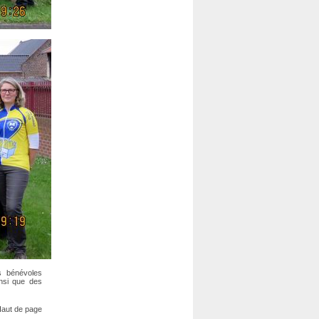
s bénévoles
nsi que des
aut de page