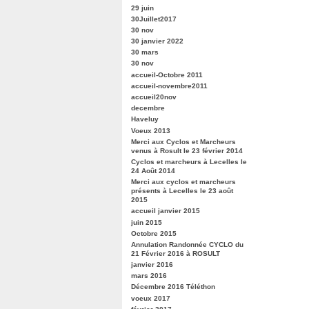
29 juin
30Juillet2017
30 nov
30 janvier 2022
30 mars
30 nov
accueil-Octobre 2011
accueil-novembre2011
accueil20nov
decembre
Haveluy
Voeux 2013
Merci aux Cyclos et Marcheurs
venus à Rosult le 23 février 2014
Cyclos et marcheurs à Lecelles le
24 Août 2014
Merci aux cyclos et marcheurs
présents à Lecelles le 23 août
2015
accueil janvier 2015
juin 2015
Octobre 2015
Annulation Randonnée CYCLO du
21 Février 2016 à ROSULT
janvier 2016
mars 2016
Décembre 2016 Téléthon
voeux 2017