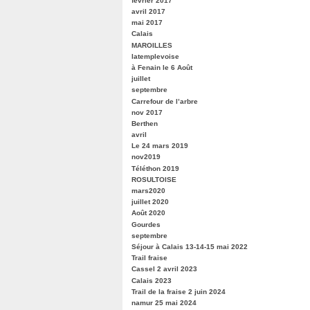
février 2017
avril 2017
mai 2017
Calais
MAROILLES
latemplevoise
à Fenain le 6 Août
juillet
septembre
Carrefour de l’arbre
nov 2017
Berthen
avril
Le 24 mars 2019
nov2019
Téléthon 2019
ROSULTOISE
mars2020
juillet 2020
Août 2020
Gourdes
septembre
Séjour à Calais 13-14-15 mai 2022
Trail fraise
Cassel 2 avril 2023
Calais 2023
Trail de la fraise 2 juin 2024
namur 25 mai 2024