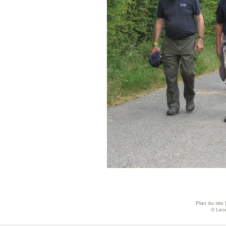
Plan du site
© Lece