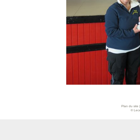
Plan du site
© Lece