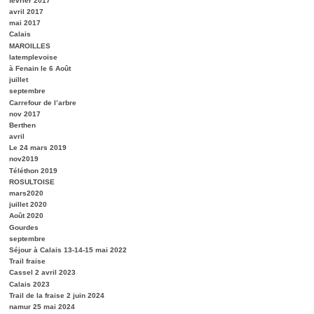
février 2017
avril 2017
mai 2017
Calais
MAROILLES
latemplevoise
à Fenain le 6 Août
juillet
septembre
Carrefour de l’arbre
nov 2017
Berthen
avril
Le 24 mars 2019
nov2019
Téléthon 2019
ROSULTOISE
mars2020
juillet 2020
Août 2020
Gourdes
septembre
Séjour à Calais 13-14-15 mai 2022
Trail fraise
Cassel 2 avril 2023
Calais 2023
Trail de la fraise 2 juin 2024
namur 25 mai 2024