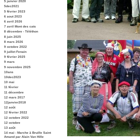
5 janvier 2020
5dec2021
5 février 2023
6 aout 2023
6 avril 2026
7 avril Mont des cats
8 décembre - Téléthon
8 juin 2025
8 mars 2026
9 octobre 2022
9 juillet Fenain
9 février 2025
9 mars
9 novembre 2025
10ans
10dec2023
10 mai
11 février
11 décembre
12 mars 2017
12janvier2018
12 août
12 février 2022
12 octobre 2022
12 octobre
13 août
14 mai - Marche à Bruille Saint
Amand par Alain Van Hille