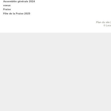
Assemblée générale 2024
voeux
Fraise
Fête de la Fraise 2025
Plan du site
© Lece