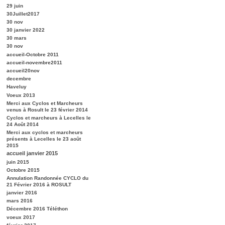
29 juin
30Juillet2017
30 nov
30 janvier 2022
30 mars
30 nov
accueil-Octobre 2011
accueil-novembre2011
accueil20nov
decembre
Haveluy
Voeux 2013
Merci aux Cyclos et Marcheurs
venus à Rosult le 23 février 2014
Cyclos et marcheurs à Lecelles le
24 Août 2014
Merci aux cyclos et marcheurs
présents à Lecelles le 23 août
2015
accueil janvier 2015
juin 2015
Octobre 2015
Annulation Randonnée CYCLO du
21 Février 2016 à ROSULT
janvier 2016
mars 2016
Décembre 2016 Téléthon
voeux 2017