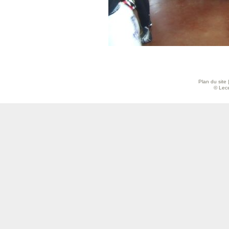
Plan du site
© Lece