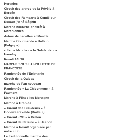
Hergnies
Circuit des arbres de la Pévèle à
Bersée
Circuit des Remparts à Condé sur
Escaut (René Béghin
Marche nocturne en forêt à
Marchiennes
Autour de Lecelles et Maulde
Marche Gourmande à Hollain
(Belgique)
« 4ème Marche de la Solidarité » à
Haveluy
Rosult 14h30
MARCHE SOUS LA HOULETTE DE
FRANCOISE
Randonnée de l’Epiphanie
Circuit de la Galette
marche de l’an nouveau
Randonnée « La Chiconnette » à
Faumont
Marche à Flines les Mortagne
Marche à Orchies
« Circuit des Fraudeurs » à
Godewaersvelde (Bailleul)
« Circuit JMD » à Brillon
« Circuit de Cataine » à Hasnon
Marche à Rosult organisée par
notre club
La traditionnelle marche des