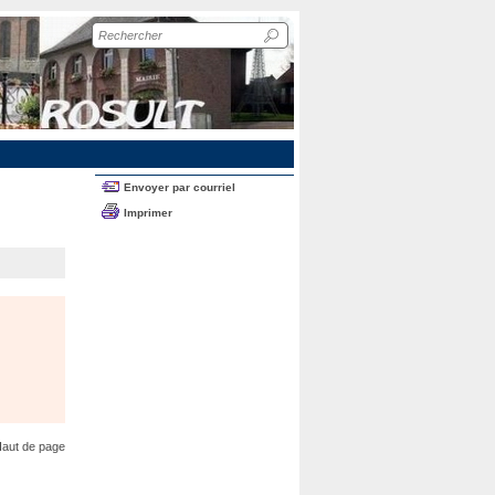
Recherche
sur
le
site
Envoyer par courriel
Imprimer
aut de page