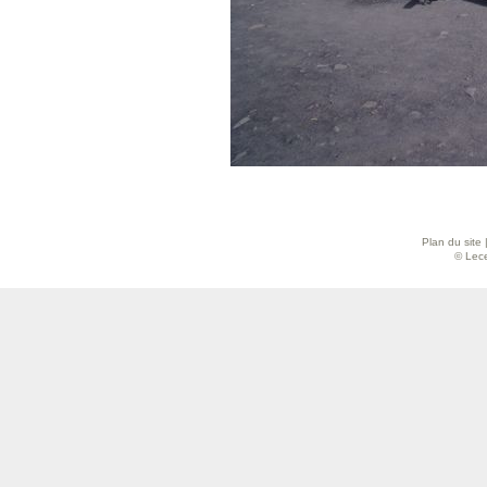
Plan du site
© Lece