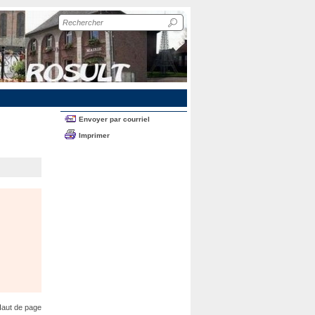
Recherche
sur
le
site
Envoyer par courriel
Imprimer
aut de page