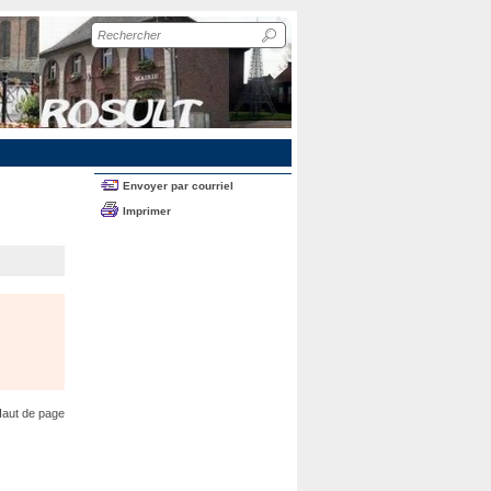
Recherche
sur
le
site
Envoyer par courriel
Imprimer
aut de page