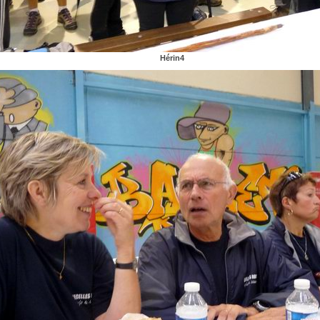
Hérin4