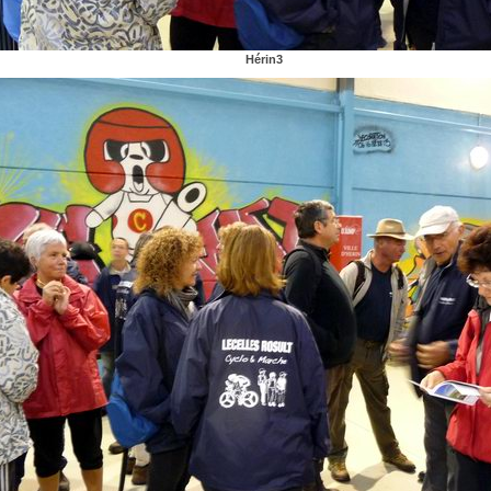
Hérin3