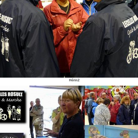
Hérin2