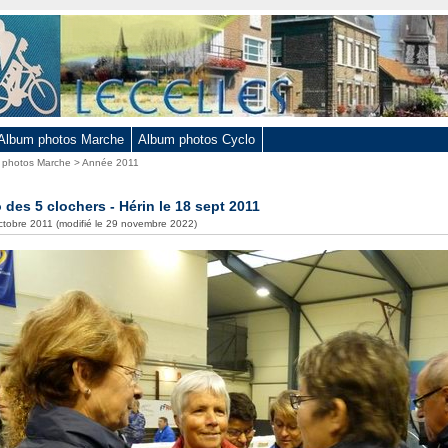
Album photos Marche
Album photos Cyclo
 photos Marche
>
Année 2011
 des 5 clochers - Hérin le 18 sept 2011
octobre 2011 (modifié le 29 novembre 2022)