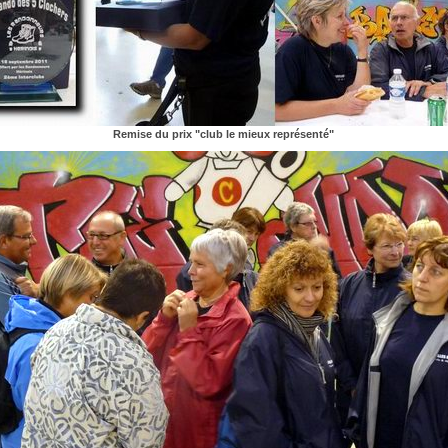
Remise du prix "club le mieux représenté"