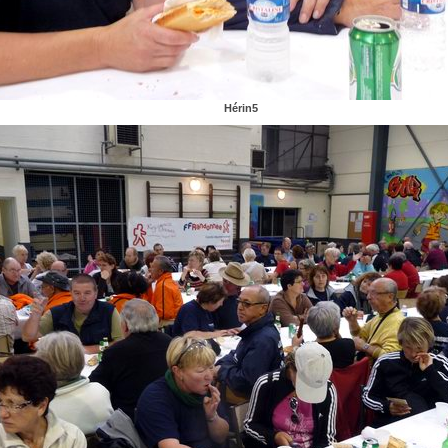
Hérin5