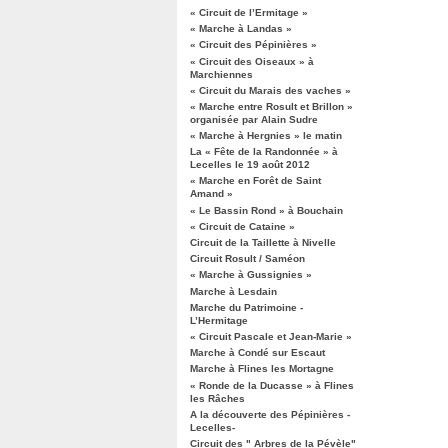
« Circuit de l’Ermitage »
« Marche à Landas »
« Circuit des Pépinières »
« Circuit des Oiseaux » à
Marchiennes
« Circuit du Marais des vaches »
« Marche entre Rosult et Brillon »
organisée par Alain Sudre
« Marche à Hergnies » le matin
La « Fête de la Randonnée » à
Lecelles le 19 août 2012
« Marche en Forêt de Saint
Amand »
« Le Bassin Rond » à Bouchain
« Circuit de Cataine »
Circuit de la Taillette à Nivelle
Circuit Rosult / Saméon
« Marche à Gussignies »
Marche à Lesdain
Marche du Patrimoine -
L’Hermitage
« Circuit Pascale et Jean-Marie »
Marche à Condé sur Escaut
Marche à Flines les Mortagne
« Ronde de la Ducasse » à Flines
les Râches
A la découverte des Pépinières -
Lecelles-
Circuit des " Arbres de la Pévèle"