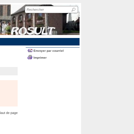
Recherche
sur
le
site
Envoyer par courriel
Imprimer
aut de page