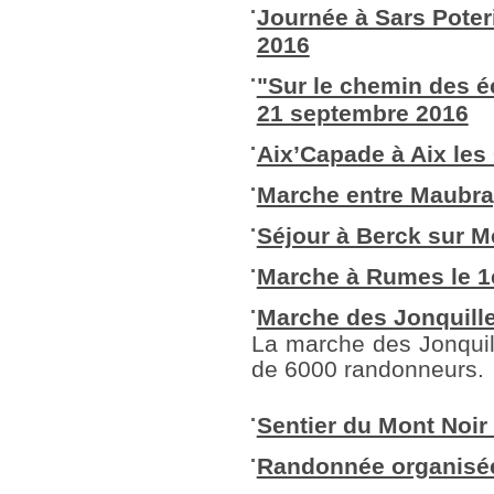
Journée à Sars Poter
2016
"Sur le chemin des éc
21 septembre 2016
Aix’Capade à Aix les 
Marche entre Maubray 
Séjour à Berck sur M
Marche à Rumes le 1
Marche des Jonquille
La marche des Jonquil
de 6000 randonneurs.
Sentier du Mont Noir
Randonnée organisée 