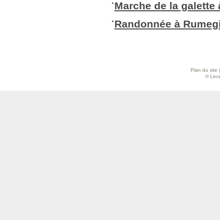
Marche de la galette 
Randonnée à Rumegie
Plan du site
© Lece