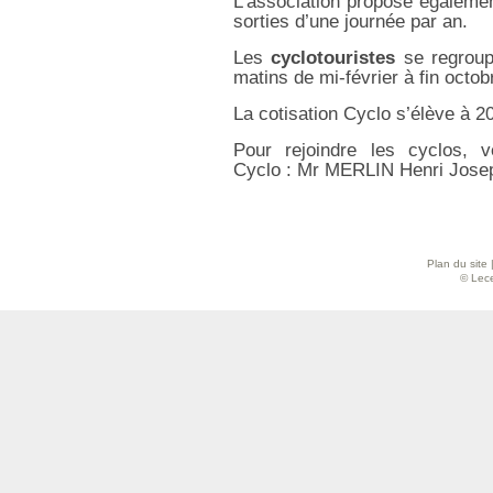
L’association propose égalemen
sorties d’une journée par an.
Les
cyclotouristes
se regroup
matins de mi-février à fin octob
La cotisation Cyclo s’élève à 2
Pour rejoindre les cyclos, v
Cyclo : Mr MERLIN Henri Jose
Plan du site
© Lece