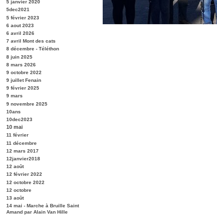
5 janvier 2020
5dec2021
5 février 2023
6 aout 2023
6 avril 2026
7 avril Mont des cats
8 décembre - Téléthon
8 juin 2025
8 mars 2026
9 octobre 2022
9 juillet Fenain
9 février 2025
9 mars
9 novembre 2025
10ans
10dec2023
10 mai
11 février
11 décembre
12 mars 2017
12janvier2018
12 août
12 février 2022
12 octobre 2022
12 octobre
13 août
14 mai - Marche à Bruille Saint
Amand par Alain Van Hille