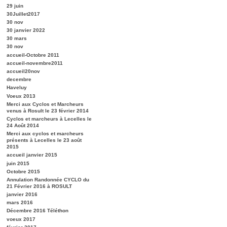
29 juin
30Juillet2017
30 nov
30 janvier 2022
30 mars
30 nov
accueil-Octobre 2011
accueil-novembre2011
accueil20nov
decembre
Haveluy
Voeux 2013
Merci aux Cyclos et Marcheurs
venus à Rosult le 23 février 2014
Cyclos et marcheurs à Lecelles le
24 Août 2014
Merci aux cyclos et marcheurs
présents à Lecelles le 23 août
2015
accueil janvier 2015
juin 2015
Octobre 2015
Annulation Randonnée CYCLO du
21 Février 2016 à ROSULT
janvier 2016
mars 2016
Décembre 2016 Téléthon
voeux 2017