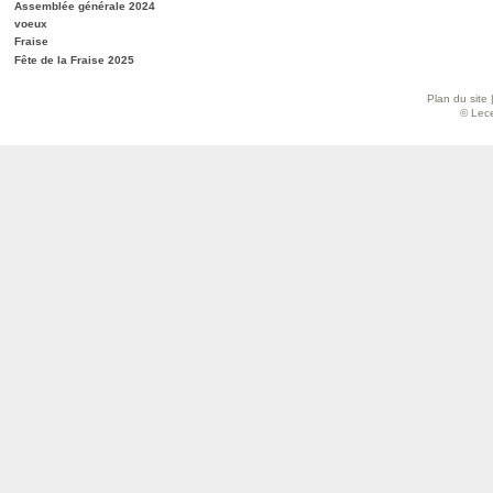
Assemblée générale 2024
voeux
Fraise
Fête de la Fraise 2025
Plan du site
© Lece