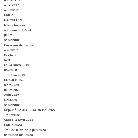
février 2017
avril 2017
mai 2017
Calais
MAROILLES
latemplevoise
à Fenain le 6 Août
juillet
septembre
Carrefour de l’arbre
nov 2017
Berthen
avril
Le 24 mars 2019
nov2019
Téléthon 2019
ROSULTOISE
mars2020
juillet 2020
Août 2020
Gourdes
septembre
Séjour à Calais 13-14-15 mai 2022
Trail fraise
Cassel 2 avril 2023
Calais 2023
Trail de la fraise 2 juin 2024
namur 25 mai 2024