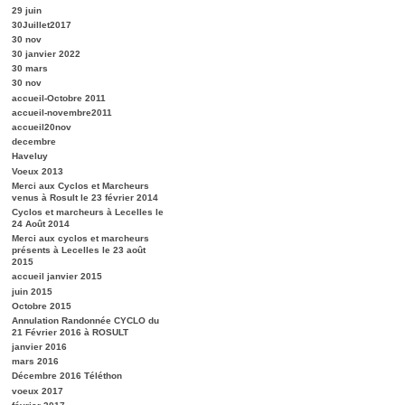
29 juin
30Juillet2017
30 nov
30 janvier 2022
30 mars
30 nov
accueil-Octobre 2011
accueil-novembre2011
accueil20nov
decembre
Haveluy
Voeux 2013
Merci aux Cyclos et Marcheurs
venus à Rosult le 23 février 2014
Cyclos et marcheurs à Lecelles le
24 Août 2014
Merci aux cyclos et marcheurs
présents à Lecelles le 23 août
2015
accueil janvier 2015
juin 2015
Octobre 2015
Annulation Randonnée CYCLO du
21 Février 2016 à ROSULT
janvier 2016
mars 2016
Décembre 2016 Téléthon
voeux 2017