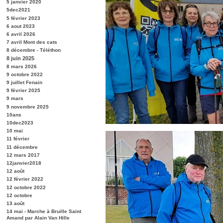
5 janvier 2020
5dec2021
5 février 2023
6 aout 2023
6 avril 2026
7 avril Mont des cats
8 décembre - Téléthon
8 juin 2025
8 mars 2026
9 octobre 2022
9 juillet Fenain
9 février 2025
9 mars
9 novembre 2025
10ans
10dec2023
10 mai
11 février
11 décembre
12 mars 2017
12janvier2018
12 août
12 février 2022
12 octobre 2022
12 octobre
13 août
14 mai - Marche à Bruille Saint
Amand par Alain Van Hille