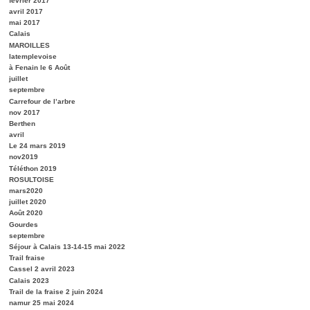
février 2017
avril 2017
mai 2017
Calais
MAROILLES
latemplevoise
à Fenain le 6 Août
juillet
septembre
Carrefour de l’arbre
nov 2017
Berthen
avril
Le 24 mars 2019
nov2019
Téléthon 2019
ROSULTOISE
mars2020
juillet 2020
Août 2020
Gourdes
septembre
Séjour à Calais 13-14-15 mai 2022
Trail fraise
Cassel 2 avril 2023
Calais 2023
Trail de la fraise 2 juin 2024
namur 25 mai 2024