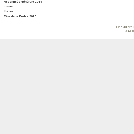
Assemblée générale 2024
voeux
Fraise
Fête de la Fraise 2025
Plan du site
© Lece