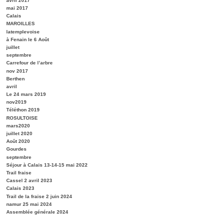
avril 2017
mai 2017
Calais
MAROILLES
latemplevoise
à Fenain le 6 Août
juillet
septembre
Carrefour de l’arbre
nov 2017
Berthen
avril
Le 24 mars 2019
nov2019
Téléthon 2019
ROSULTOISE
mars2020
juillet 2020
Août 2020
Gourdes
septembre
Séjour à Calais 13-14-15 mai 2022
Trail fraise
Cassel 2 avril 2023
Calais 2023
Trail de la fraise 2 juin 2024
namur 25 mai 2024
Assemblée générale 2024