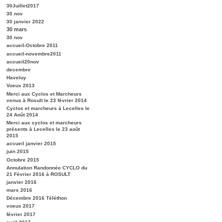
30Juillet2017
30 nov
30 janvier 2022
30 mars
30 nov
accueil-Octobre 2011
accueil-novembre2011
accueil20nov
decembre
Haveluy
Voeux 2013
Merci aux Cyclos et Marcheurs
venus à Rosult le 23 février 2014
Cyclos et marcheurs à Lecelles le
24 Août 2014
Merci aux cyclos et marcheurs
présents à Lecelles le 23 août
2015
accueil janvier 2015
juin 2015
Octobre 2015
Annulation Randonnée CYCLO du
21 Février 2016 à ROSULT
janvier 2016
mars 2016
Décembre 2016 Téléthon
voeux 2017
février 2017