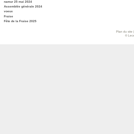
namur 25 mai 2024
Assemblée générale 2024
voeux
Fraise
Fête de la Fraise 2025
Plan du site
© Lece