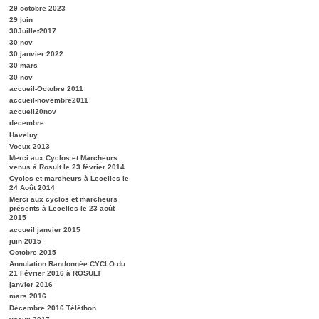
29 octobre 2023
29 juin
30Juillet2017
30 nov
30 janvier 2022
30 mars
30 nov
accueil-Octobre 2011
accueil-novembre2011
accueil20nov
decembre
Haveluy
Voeux 2013
Merci aux Cyclos et Marcheurs
venus à Rosult le 23 février 2014
Cyclos et marcheurs à Lecelles le
24 Août 2014
Merci aux cyclos et marcheurs
présents à Lecelles le 23 août
2015
accueil janvier 2015
juin 2015
Octobre 2015
Annulation Randonnée CYCLO du
21 Février 2016 à ROSULT
janvier 2016
mars 2016
Décembre 2016 Téléthon