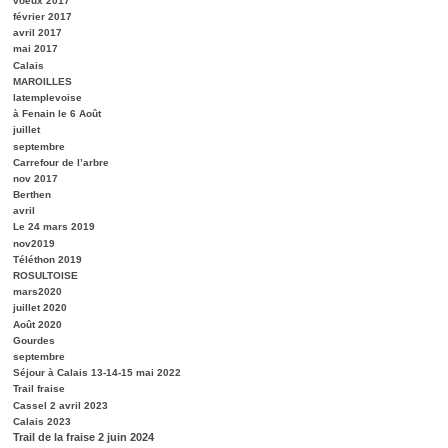
voeux 2017
février 2017
avril 2017
mai 2017
Calais
MAROILLES
latemplevoise
à Fenain le 6 Août
juillet
septembre
Carrefour de l’arbre
nov 2017
Berthen
avril
Le 24 mars 2019
nov2019
Téléthon 2019
ROSULTOISE
mars2020
juillet 2020
Août 2020
Gourdes
septembre
Séjour à Calais 13-14-15 mai 2022
Trail fraise
Cassel 2 avril 2023
Calais 2023
Trail de la fraise 2 juin 2024