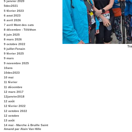
5 janvier 2020
5dec2021
5 février 2023
6 aout 2023
6 avril 2026
7 avril Mont des cats
8 décembre - Téléthon
8 juin 2025
8 mars 2026
9 octobre 2022
Tra
9 juillet Fenain
9 février 2025
9 mars
9 novembre 2025
10ans
10dec2023
10 mai
11 février
11 décembre
12 mars 2017
12janvier2018
12 août
12 février 2022
12 octobre 2022
12 octobre
13 août
14 mai - Marche à Bruille Saint
Amand par Alain Van Hille