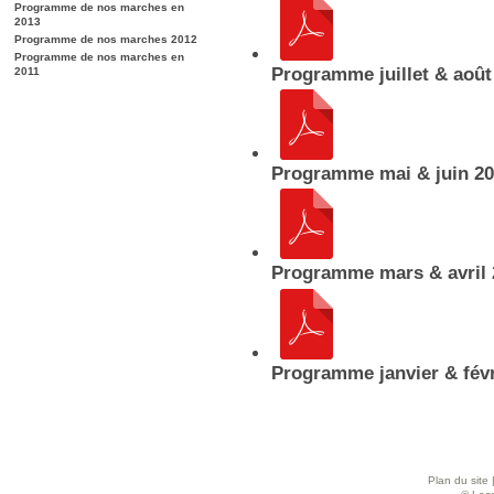
Programme de nos marches en
2013
Programme de nos marches 2012
Programme de nos marches en
Programme juillet & août
2011
Programme mai & juin 2
Programme mars & avril 
Programme janvier & févr
Plan du site