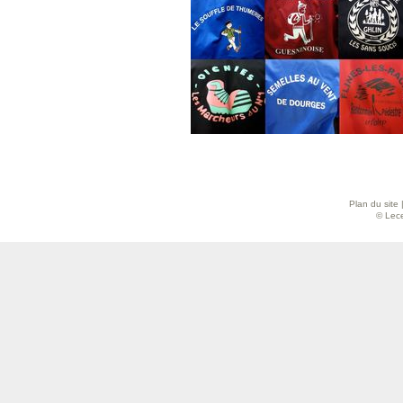
Plan du site
© Lece