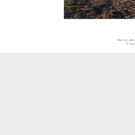
Plan du site
© Lece