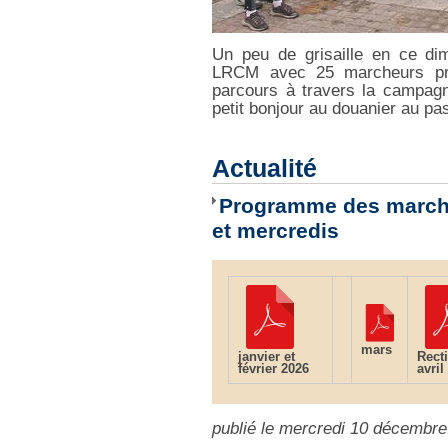
Un peu de grisaille en ce di
LRCM avec 25 marcheurs pr
parcours à travers la campag
petit bonjour au douanier au pa
Actualité
Programme des march
et mercredis
mars
janvier et
Recti
février 2026
avril
publié le mercredi 10 décembr