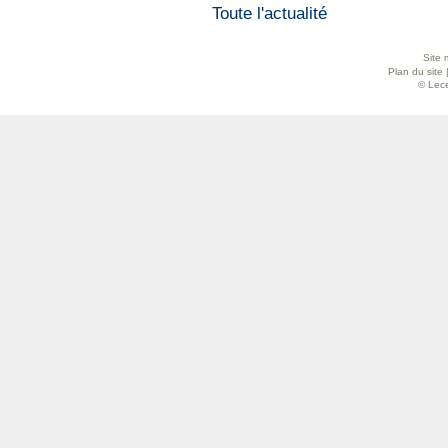
Toute l'actualité
Site 
Plan du site
© Lece